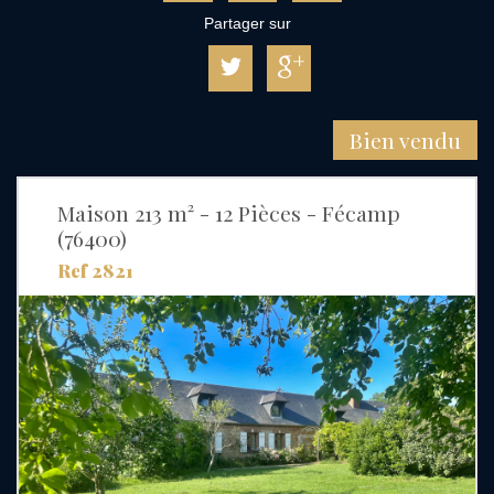
Partager sur
Bien vendu
Maison 213 m² - 12 Pièces - Fécamp
(76400)
Ref 2821