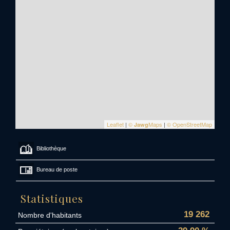
Leaflet
|
©
Maps
|
© OpenStreetMap
Jawg
Bibliothèque
Bureau de poste
Statistiques
19 262
Nombre d'habitants