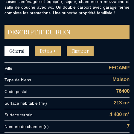
cuisine aménagée et équipée, séjour, chambre en mezzanine et
salle de douche avec wc. Un double carport avec garage fermé
complete les prestations. Une superbe propriété familiale !
DESCRIPTIF DU BIEN
Général
Détails +
Financier
FÉCAMP
Ville
Maison
Type de biens
76400
Code postal
213 m²
Surface habitable (m²)
4 400 m²
surface terrain
7
Nombre de chambre(s)