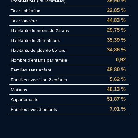
39,90 %
Propriétaires (vs. locataires)
22,85 %
Taxe habitation
44,83 %
Taxe foncière
29,75 %
Habitants de moins de 25 ans
35,39 %
Habitants de 25 à 55 ans
34,86 %
Habitants de plus de 55 ans
0,92
Nombre d'enfants par famille
49,80 %
Familles sans enfant
5,62 %
Familles avec 1 ou 2 enfants
48,13 %
Maisons
51,87 %
Appartements
7,01 %
Familles avec 3 enfants