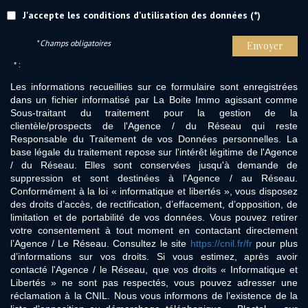
J'accepte les conditions d'utilisation des données (*)
* Champs obligatoires
Envoyer
* :
Les informations recueillies sur ce formulaire sont enregistrées
dans un fichier informatisé par La Boite Immo agissant comme
Sous-traitant du traitement pour la gestion de la
clientèle/prospects de l'Agence / du Réseau qui reste
Responsable du Traitement de vos Données personnelles. La
base légale du traitement repose sur l'intérêt légitime de l'Agence
/ du Réseau. Elles sont conservées jusqu'à demande de
suppression et sont destinées à l'Agence / au Réseau.
Conformément à la loi « informatique et libertés », vous disposez
des droits d’accès, de rectification, d’effacement, d’opposition, de
limitation et de portabilité de vos données. Vous pouvez retirer
votre consentement à tout moment en contactant directement
l’Agence / Le Réseau. Consultez le site
https://cnil.fr/fr
pour plus
d’informations sur vos droits. Si vous estimez, après avoir
contacté l'Agence / le Réseau, que vos droits « Informatique et
Libertés » ne sont pas respectés, vous pouvez adresser une
réclamation à la CNIL. Nous vous informons de l’existence de la