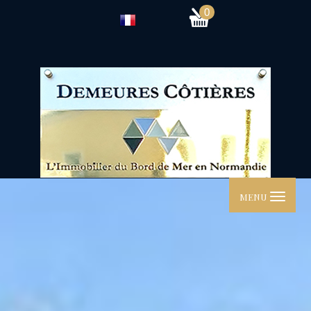
0
MENU