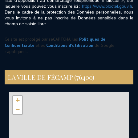
liste d'opposition au démarchage téléphonique « Bloctel », sur
laquelle vous pouvez vous inscrire ici :
https://www.bloctel.gouv.fr
.
Dans le cadre de la protection des Données personnelles, nous
vous invitons à ne pas inscrire de Données sensibles dans le
champ de saisie libre.
Ce site est protégé par reCAPTCHA, les
Politiques de
Confidentialité
et es
Conditions d'utilisation
de Google
s'appliquent.
LA VILLE DE FÉCAMP (76400)
+
−