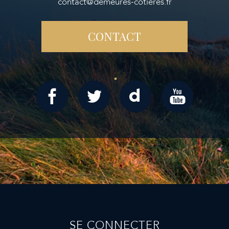
contact@demeures-cotieres.fr
CONTACT
SE CONNECTER