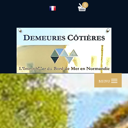
0
MENU