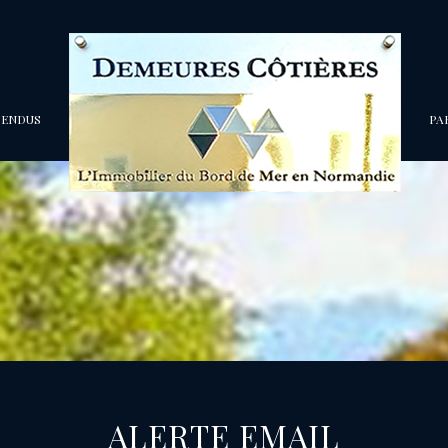
VENDUS
P
ALERTE EMAIL