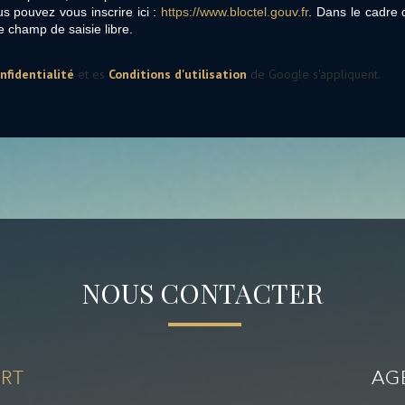
s pouvez vous inscrire ici :
https://www.bloctel.gouv.fr
. Dans le cadre 
e champ de saisie libre.
nfidentialité
et es
Conditions d'utilisation
de Google s'appliquent.
NOUS CONTACTER
RT
AG