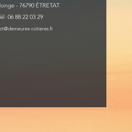
Monge - 76790 ÉTRETAT
él: 06 88 22 03 29
ct@demeures-cotieres.fr