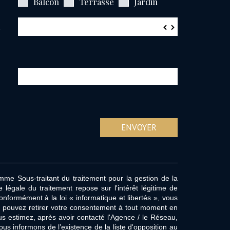
Balcon
Terrasse
Jardin
x
▼
▲
ENVOYER
omme Sous-traitant du traitement pour la gestion de la
égale du traitement repose sur l'intérêt légitime de
formément à la loi « informatique et libertés », vous
Vous pouvez retirer votre consentement à tout moment en
us estimez, après avoir contacté l'Agence / le Réseau,
s informons de l’existence de la liste d'opposition au