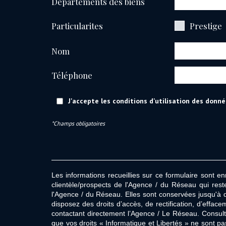
Départements des biens
Particularites
Prestige
Nom
Téléphone
J'accepte les conditions d'utilisation des donné
*Champs obligatoires
Les informations recueillies sur ce formulaire sont e
clientèle/prospects de l'Agence / du Réseau qui res
l'Agence / du Réseau. Elles sont conservées jusqu'à 
disposez des droits d’accès, de rectification, d’effac
contactant directement l’Agence / Le Réseau. Consult
que vos droits « Informatique et Libertés » ne sont p