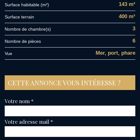
143 m²
Surface habitable (m²)
400 m²
surface terrain
3
Nombre de chambre(s)
6
Nombre de pièces
Mer, port, phare
Vue
CETTE ANNONCE VOUS INTÉRESSE ?
Votre nom *
Votre adresse mail *