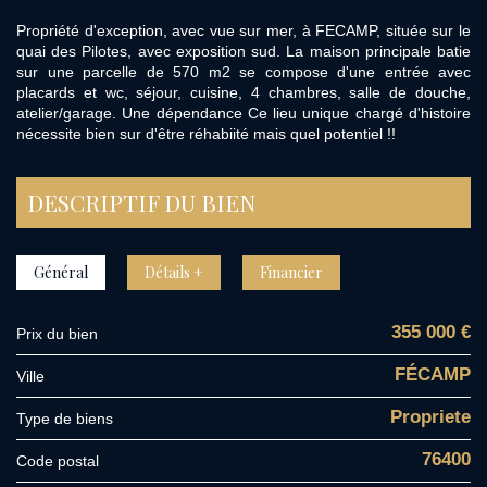
Propriété d'exception, avec vue sur mer, à FECAMP, située sur le
quai des Pilotes, avec exposition sud. La maison principale batie
sur une parcelle de 570 m2 se compose d'une entrée avec
placards et wc, séjour, cuisine, 4 chambres, salle de douche,
atelier/garage. Une dépendance Ce lieu unique chargé d'histoire
nécessite bien sur d'être réhabiité mais quel potentiel !!
DESCRIPTIF DU BIEN
Général
Détails +
Financier
355 000 €
Prix du bien
FÉCAMP
Ville
Propriete
Type de biens
76400
Code postal