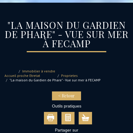
"LA MAISON DU GARDIEN
DE PHARE" - VUE SUR MER
À FECAMP
Immobilier à vendre
Accueil
proche Etretat
Proprietes
"La maison du Gardien de Phare" - Vue sur mer à FECAMP
< Retour
Outils pratiques
Partager sur