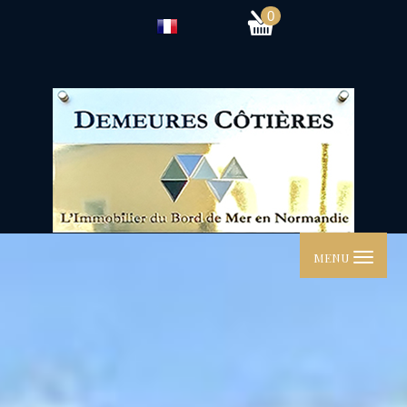
0
MENU