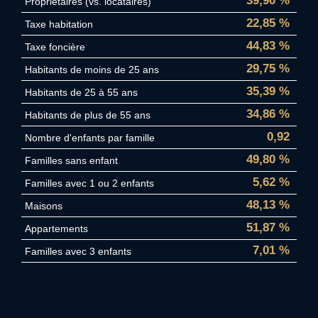
39,90 %
Propriétaires (vs. locataires)
22,85 %
Taxe habitation
44,83 %
Taxe foncière
29,75 %
Habitants de moins de 25 ans
35,39 %
Habitants de 25 à 55 ans
34,86 %
Habitants de plus de 55 ans
0,92
Nombre d'enfants par famille
49,80 %
Familles sans enfant
5,62 %
Familles avec 1 ou 2 enfants
48,13 %
Maisons
51,87 %
Appartements
7,01 %
Familles avec 3 enfants