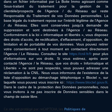
dans un fichier informatisé par La Boite Immo agissant comme
Sous-traitant du traitement pour la gestion de la
clientèle/prospects de l'Agence / du Réseau qui reste
Responsable du Traitement de vos Données personnelles. La
base légale du traitement repose sur l'intérêt légitime de l'Agence
/ du Réseau. Elles sont conservées jusqu'à demande de
suppression et sont destinées à l'Agence / au Réseau.
Conformément à la loi « informatique et libertés », vous disposez
des droits d’accès, de rectification, d’effacement, d’opposition, de
limitation et de portabilité de vos données. Vous pouvez retirer
votre consentement à tout moment en contactant directement
l’Agence / Le Réseau. Consultez le site
https://cnil.fr/fr
pour plus
d’informations sur vos droits. Si vous estimez, après avoir
contacté l'Agence / le Réseau, que vos droits « Informatique et
Libertés » ne sont pas respectés, vous pouvez adresser une
réclamation à la CNIL. Nous vous informons de l’existence de la
liste d'opposition au démarchage téléphonique « Bloctel », sur
laquelle vous pouvez vous inscrire ici :
https://www.bloctel.gouv.fr
.
Dans le cadre de la protection des Données personnelles, nous
vous invitons à ne pas inscrire de Données sensibles dans le
champ de saisie libre.
Ce site est protégé par reCAPTCHA, les
Politiques de