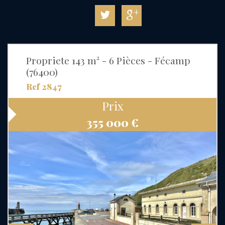
Propriete 143 m² - 6 Pièces - Fécamp
(76400)
Ref 2847
Prix
355 000
€