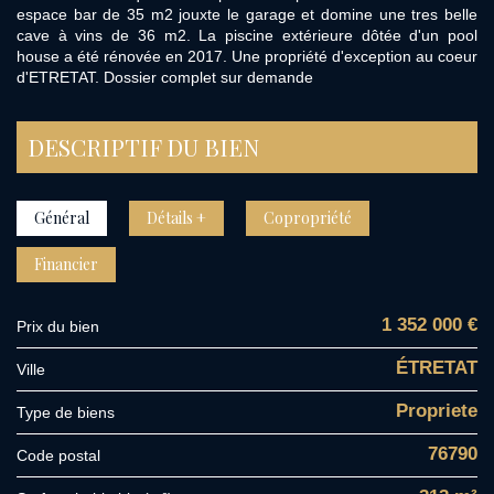
espace bar de 35 m2 jouxte le garage et domine une tres belle
cave à vins de 36 m2. La piscine extérieure dôtée d'un pool
house a été rénovée en 2017. Une propriété d'exception au coeur
d'ETRETAT. Dossier complet sur demande
DESCRIPTIF DU BIEN
Général
Détails +
Copropriété
Financier
1 352 000 €
Prix du bien
ÉTRETAT
Ville
Propriete
Type de biens
76790
Code postal