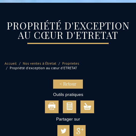
PROPRIÉTÉ D'EXCEPTION
AU CŒUR D'ETRETAT
Accueil
Nos ventes à Étretat
Proprietes
Propriété d'exception au cœur d'ETRETAT
< Retour
Outils pratiques
Partager sur