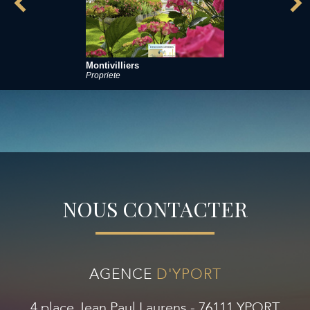
Montivilliers
Propriete
NOUS CONTACTER
AGENCE
D'YPORT
4 place Jean Paul Laurens - 76111 YPORT