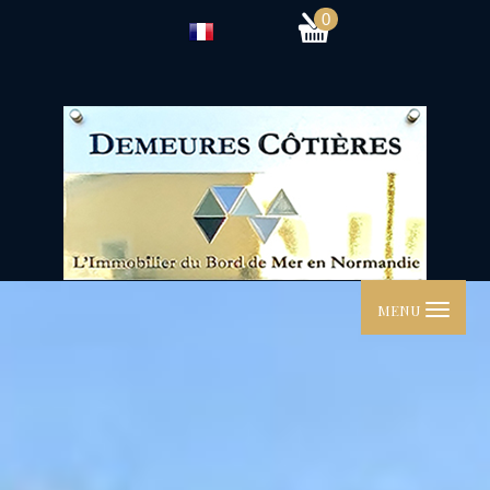
0
MENU