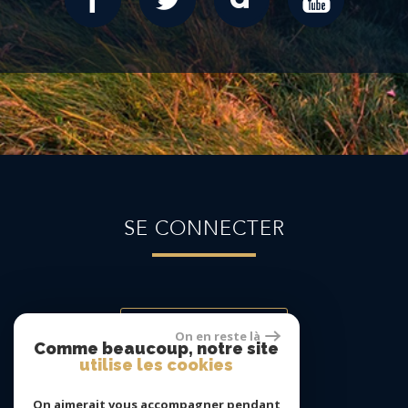
SE CONNECTER
Espace propriétaire
On en reste là
Comme beaucoup, notre site
utilise les cookies
On aimerait vous accompagner pendant