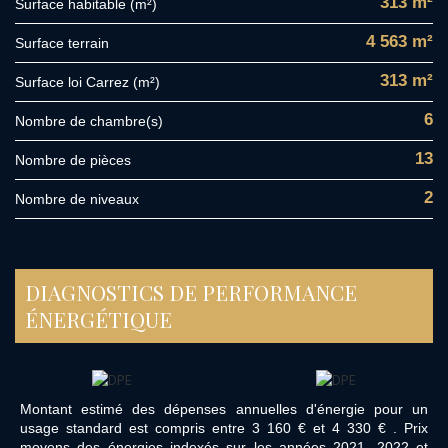
313 m²
Surface habitable (m²)
4 563 m²
surface terrain
313 m²
Surface loi Carrez (m²)
6
Nombre de chambre(s)
13
Nombre de pièces
2
Nombre de niveaux
DIAGNOSTICS DE PERFORMANCE
ÉNERGÉTIQUE
Montant estimé des dépenses annuelles d'énergie pour un
usage standard est compris entre 3 160 € et 4 330 € . Prix
moyens des énergies indexés sur les années 2021, 2022 et