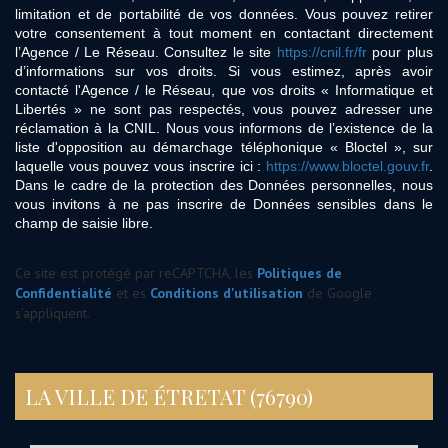
limitation et de portabilité de vos données. Vous pouvez retirer
votre consentement à tout moment en contactant directement
l’Agence / Le Réseau. Consultez le site
https://cnil.fr/fr
pour plus
d’informations sur vos droits. Si vous estimez, après avoir
contacté l'Agence / le Réseau, que vos droits « Informatique et
Libertés » ne sont pas respectés, vous pouvez adresser une
réclamation à la CNIL. Nous vous informons de l’existence de la
liste d'opposition au démarchage téléphonique « Bloctel », sur
laquelle vous pouvez vous inscrire ici :
https://www.bloctel.gouv.fr
.
Dans le cadre de la protection des Données personnelles, nous
vous invitons à ne pas inscrire de Données sensibles dans le
champ de saisie libre.
Ce site est protégé par reCAPTCHA, les
Politiques de
Confidentialité
et es
Conditions d'utilisation
de Google
s'appliquent.
LA VILLE DE ÉTRETAT (76790)