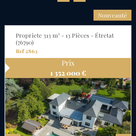
Nouveauté
Propriete 313 m² - 13 Pièces - Étretat
(76790)
Ref 2863
Prix
1 352 000
€