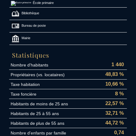
École primaire
Bibliothèque
Bureau de poste
Mairie
Statistiques
1 440
Nombre d'habitants
48,83 %
Propriétaires (vs. locataires)
10,66 %
Taxe habitation
8 %
Taxe foncière
22,57 %
Habitants de moins de 25 ans
32,71 %
Habitants de 25 à 55 ans
44,72 %
Habitants de plus de 55 ans
0,74
Nombre d'enfants par famille