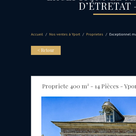
D’ÉTRETAT 
Accueil
Nos ventes à Yport
Proprietes
Exceptionnel ma
< Retour
Propriete 400 m² - 14 Pièces - Yport