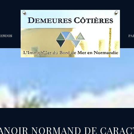
VENDUS
P