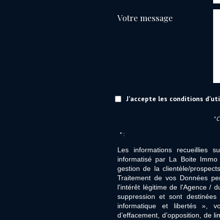
Votre message
J'accepte les conditions d'ut
* 
* :
Les informations recueillies s
informatisé par La Boite Immo 
gestion de la clientèle/prospe
Traitement de vos Données per
l'intérêt légitime de l'Agence 
suppression et sont destinée
informatique et libertés », v
d’effacement, d’opposition, de l