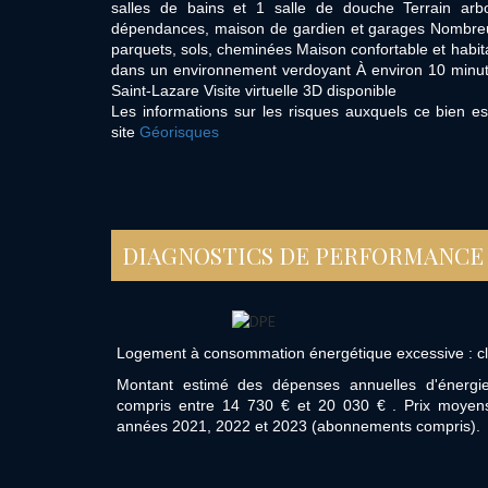
salles de bains et 1 salle de douche Terrain ar
dépendances, maison de gardien et garages Nombreu
parquets, sols, cheminées Maison confortable et habitab
dans un environnement verdoyant À environ 10 minute
Saint-Lazare Visite virtuelle 3D disponible
Les informations sur les risques auxquels ce bien es
site
Géorisques
DIAGNOSTICS DE PERFORMANCE
Logement à consommation énergétique excessive : c
Montant estimé des dépenses annuelles d'énergi
compris entre 14 730 € et 20 030 € . Prix moyens
années 2021, 2022 et 2023 (abonnements compris).