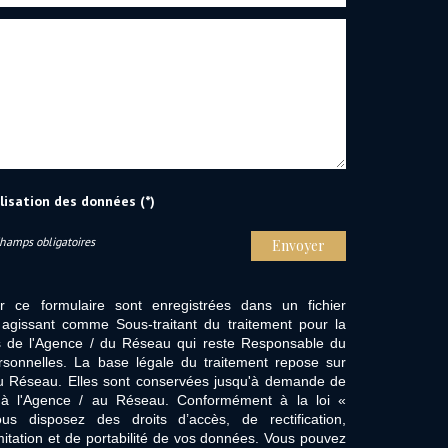
ilisation des données (*)
Champs obligatoires
Envoyer
ur ce formulaire sont enregistrées dans un fichier
agissant comme Sous-traitant du traitement pour la
cts de l'Agence / du Réseau qui reste Responsable du
sonnelles. La base légale du traitement repose sur
/ du Réseau. Elles sont conservées jusqu'à demande de
s à l'Agence / au Réseau. Conformément à la loi «
ous disposez des droits d’accès, de rectification,
imitation et de portabilité de vos données. Vous pouvez