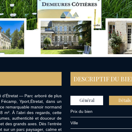
DESCRIPTIF DU BI
 d’Étretat — Parc arboré de plus
Général
Détails
Fécamp, Yport,Étretat, dans un
 ce remarquable manoir normand
Prix du bien
8 m². À l’abri des regards, cette
umes, authenticité et douceur de
Ville
l et des grands axes. Dès l’entrée
ent sur un parc paysager, calme et