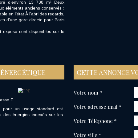
boré d’environ 13 738 m² Deux
x éléments anciens conservés :
le en l’état À l’abri des regards,
s d’une gare directe pour Paris
t exposé sont disponibles sur le
 ÉNERGÉTIQUE
CETTE ANNONCE V
Votre nom *
lasse F
Votre adresse mail *
e pour un usage standard est
 des énergies indexés sur les
Votre Téléphone *
Votre ville *