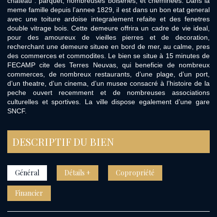
chateau : parquet, nombreuses boiseries, et cheminees. Dans la
meme famille depuis l’annee 1829, il est dans un bon etat general
avec une toiture ardoise integralement refaite et des fenetres
double vitrage bois. Cette demeure offrira un cadre de vie ideal,
pour des amoureux de vieilles pierres et de decoration,
recherchant une demeure situee en bord de mer, au calme, pres
des commerces et commodites. Le bien se situe à 15 minutes de
FECAMP cite des Terres Neuvas, qui beneficie de nombreux
commerces, de nombreux restaurants, d’une plage, d’un port,
d’un theatre, d’un cinema, d’un musee consacré à l’histoire de la
peche ouvert recemment et de nombreuses associations
culturelles et sportives. La ville dispose egalement d’une gare
SNCF.
DESCRIPTIF DU BIEN
Général
Détails +
Copropriété
Financier