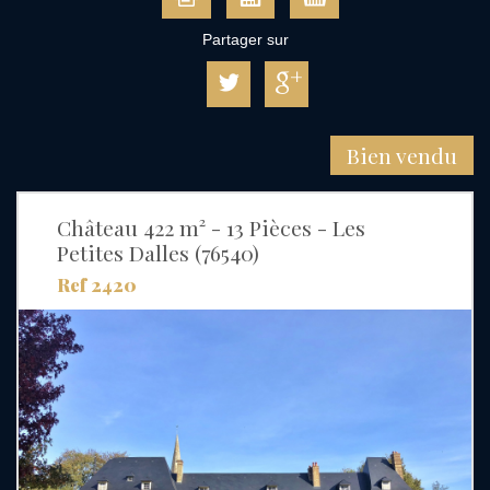
Partager sur
Bien vendu
Château 422 m² - 13 Pièces - Les
Petites Dalles (76540)
Ref 2420