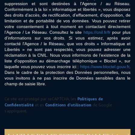
suppression et sont destinées à l'Agence / au Réseau.
Conformément à la loi « informatique et libertés », vous disposez
des droits d’accès, de rectification, d’effacement, d’opposition, de
limitation et de portabilité de vos données. Vous pouvez retirer
votre consentement à tout moment en contactant directement
l’Agence / Le Réseau. Consultez le site
https://cnil.fr/fr
pour plus
d’informations sur vos droits. Si vous estimez, après avoir
contacté l'Agence / le Réseau, que vos droits « Informatique et
Libertés » ne sont pas respectés, vous pouvez adresser une
réclamation à la CNIL. Nous vous informons de l’existence de la
liste d'opposition au démarchage téléphonique « Bloctel », sur
laquelle vous pouvez vous inscrire ici :
https://www.bloctel.gouv.fr
.
Dans le cadre de la protection des Données personnelles, nous
vous invitons à ne pas inscrire de Données sensibles dans le
champ de saisie libre.
Ce site est protégé par reCAPTCHA, les
Politiques de
Confidentialité
et es
Conditions d'utilisation
de Google
s'appliquent.