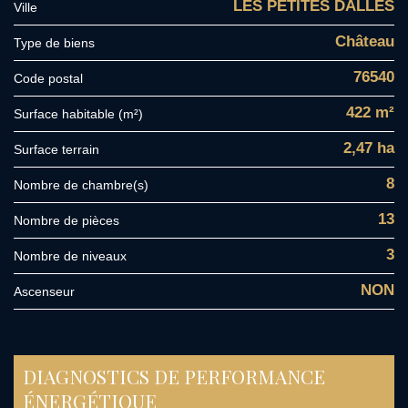
LES PETITES DALLES
Ville
Château
Type de biens
76540
Code postal
422 m²
Surface habitable (m²)
2,47 ha
surface terrain
8
Nombre de chambre(s)
13
Nombre de pièces
3
Nombre de niveaux
NON
Ascenseur
DIAGNOSTICS DE PERFORMANCE
ÉNERGÉTIQUE