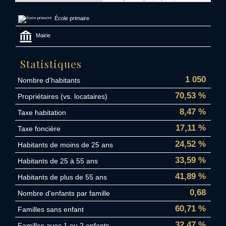
École primaire
Mairie
Statistiques
1 050
Nombre d'habitants
70,53 %
Propriétaires (vs. locataires)
8,47 %
Taxe habitation
17,11 %
Taxe foncière
24,52 %
Habitants de moins de 25 ans
33,59 %
Habitants de 25 à 55 ans
41,89 %
Habitants de plus de 55 ans
0,68
Nombre d'enfants par famille
60,71 %
Familles sans enfant
32,47 %
Familles avec 1 ou 2 enfants