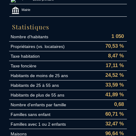
Mairie
Statistiques
1 050
Nombre d'habitants
70,53 %
Propriétaires (vs. locataires)
8,47 %
Taxe habitation
17,11 %
Taxe foncière
24,52 %
Habitants de moins de 25 ans
33,59 %
Habitants de 25 à 55 ans
41,89 %
Habitants de plus de 55 ans
0,68
Nombre d'enfants par famille
60,71 %
Familles sans enfant
32,47 %
Familles avec 1 ou 2 enfants
96,64 %
Maisons