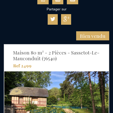
Partager sur
Bien vendu
Maison 80 m² - 2 Pièces - Sassetot-Le-
Mauconduit (76540)
Ref 2499