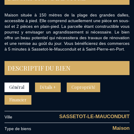
Maison située à 150 mètres de la plage des grandes dalles,
accessible à pied. Elle comprend actuellement une pièce en sous-
sol et 2 pièces en plain-pied. La parcelle étant constructible vous
pourrez y envisager un agrandissement si nécessaire. Le bien
offre un beau potentiel qui nécessitera des travaux de rénovation
et une remise au goût du jour. Vous bénéficierez des commerces
à 5 minutes à Sassetot-le-Mauconduit et à Saint-Pierre-en-Port.
DESCRIPTIF DU BIEN
Général
Détails +
Copropriété
Financier
SASSETOT-LE-MAUCONDUIT
Ville
Maison
Type de biens