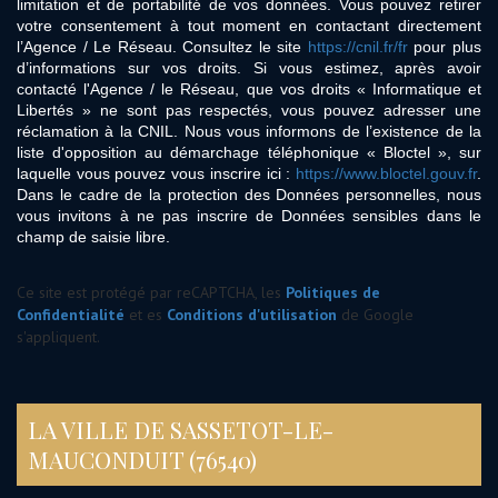
limitation et de portabilité de vos données. Vous pouvez retirer
votre consentement à tout moment en contactant directement
l’Agence / Le Réseau. Consultez le site
https://cnil.fr/fr
pour plus
d’informations sur vos droits. Si vous estimez, après avoir
contacté l'Agence / le Réseau, que vos droits « Informatique et
Libertés » ne sont pas respectés, vous pouvez adresser une
réclamation à la CNIL. Nous vous informons de l’existence de la
liste d'opposition au démarchage téléphonique « Bloctel », sur
laquelle vous pouvez vous inscrire ici :
https://www.bloctel.gouv.fr
.
Dans le cadre de la protection des Données personnelles, nous
vous invitons à ne pas inscrire de Données sensibles dans le
champ de saisie libre.
Ce site est protégé par reCAPTCHA, les
Politiques de
Confidentialité
et es
Conditions d'utilisation
de Google
s'appliquent.
LA VILLE DE SASSETOT-LE-
MAUCONDUIT (76540)