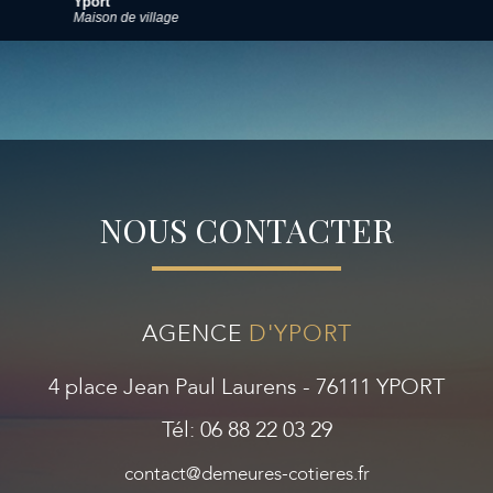
Étretat
Appartement
NOUS CONTACTER
AGENCE
D'YPORT
4 place Jean Paul Laurens - 76111 YPORT
Tél: 06 88 22 03 29
contact@demeures-cotieres.fr