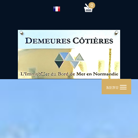
0
MENU