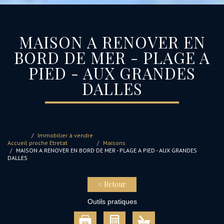
MAISON A RENOVER EN
BORD DE MER - PLAGE A
PIED - AUX GRANDES
DALLES
Immobilier à vendre
Accueil
proche Etretat
Maisons
MAISON A RENOVER EN BORD DE MER - PLAGE A PIED - AUX GRANDES
DALLES
< Retour
Outils pratiques