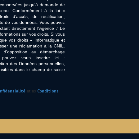
nt conservées jusqu'à demande de
seau. Conformément à la loi «
its d’accès, de rectification,
ilité de vos données. Vous pouvez
ctant directement l’Agence / Le
formations sur vos droits. Si vous
que vos droits « Informatique et
sser une réclamation à la CNIL.
e d'opposition au démarchage
 pouvez vous inscrire ici :
ction des Données personnelles,
nsibles dans le champ de saisie
nfidentialité
et es
Conditions