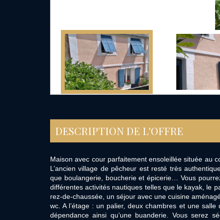
DESCRIPTION DE L'OFFRE
Maison avec cour parfaitement ensoleillée située au 
L’ancien village de pêcheur est resté très authentiqu
que boulangerie, boucherie et épicerie… Vous pourrez 
différentes activités nautiques telles que le kayak, le 
rez-de-chaussée, un séjour avec une cuisine aménagé
wc. A l’étage : un palier, deux chambres et une salle 
dépendance ainsi qu’une buanderie. Vous serez séd