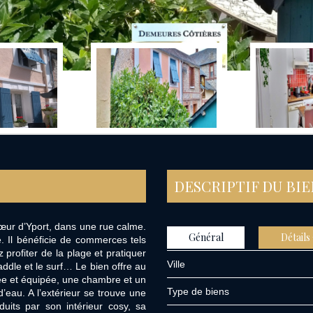
DESCRIPTIF DU BI
cœur d’Yport, dans une rue calme.
Général
Détails
e. Il bénéficie de commerces tels
profiter de la plage et pratiquer
Ville
paddle et le surf… Le bien offre au
e et équipée, une chambre et un
Type de biens
d’eau. A l’extérieur se trouve une
uits par son intérieur cosy, sa