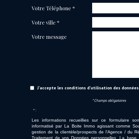
Votre Téléphone *
Votre ville *
Votre message
J'accepte les conditions d'utilisation des données 
* Champs obligatoires
* :
Les informations recueillies sur ce formulaire so
informatisé par La Boite Immo agissant comme Sous
gestion de la clientèle/prospects de l'Agence / du 
Traitement de vos Données personnelles. La base l