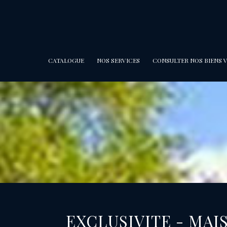
CATALOGUE
NOS SERVICES
CONSULTER NOS BIENS 
EXCLUSIVITE - MAISON AU CŒUR D’YPORT AVEC COUR, COMMERCES