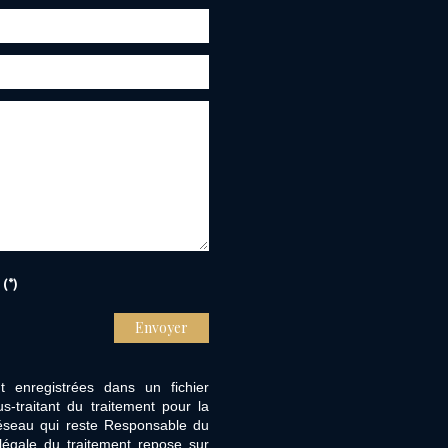
(*)
Envoyer
nt enregistrées dans un fichier
-traitant du traitement pour la
Réseau qui reste Responsable du
égale du traitement repose sur