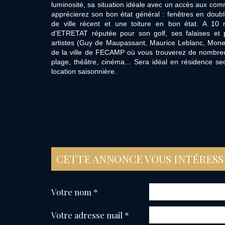
luminosité, sa situation idéale avec un accès aux com
apprécierez son bon état général : fenêtres en doubl
de ville récent et une toiture en bon état. A 10 
d’ETRETAT réputée pour son golf, ses falaises et 
artistes (Guy de Maupassant, Maurice Leblanc, Mon
de la ville de FECAMP où vous trouverez de nombre
plage, théâtre, cinéma… Sera idéal en résidence sec
location saisonnière.
CETTE ANNONCE VOUS INTÉRESS
Votre nom *
Votre adresse mail *