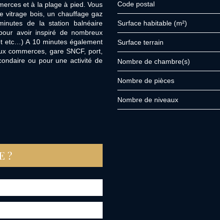
Code postal
merces et à la plage à pied. Vous
e vitrage bois, un chauffage gaz
minutes de la station balnéaire
Surface habitable (m²)
pour avoir inspiré de nombreux
et etc…) A 10 minutes également
surface terrain
ux commerces, gare SNCF, port,
ondaire ou pour une activité de
Nombre de chambre(s)
Nombre de pièces
Nombre de niveaux
E ?