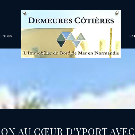
VENDUS
P