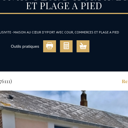
ET PLAGE A PIED
USIVITE - MAISON AU CŒUR D’YPORT AVEC COUR, COMMERCES ET PLAGE A PIED
Outils pratiques
76111)
Re