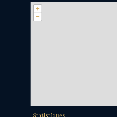
+
−
Statistiques