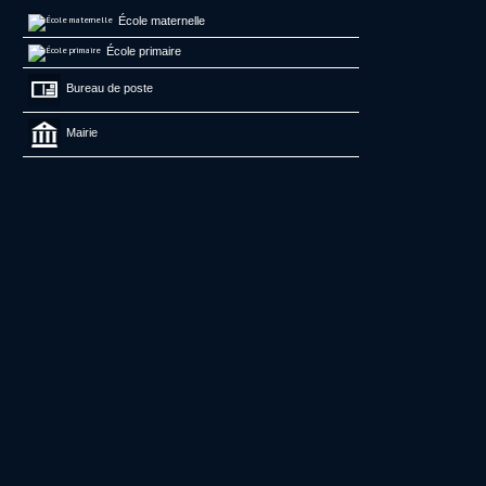
École maternelle
École primaire
Bureau de poste
Mairie