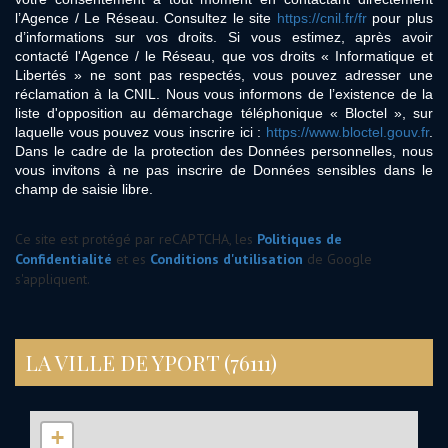
l’Agence / Le Réseau. Consultez le site
https://cnil.fr/fr
pour plus
d’informations sur vos droits. Si vous estimez, après avoir
contacté l'Agence / le Réseau, que vos droits « Informatique et
Libertés » ne sont pas respectés, vous pouvez adresser une
réclamation à la CNIL. Nous vous informons de l’existence de la
liste d'opposition au démarchage téléphonique « Bloctel », sur
laquelle vous pouvez vous inscrire ici :
https://www.bloctel.gouv.fr
.
Dans le cadre de la protection des Données personnelles, nous
vous invitons à ne pas inscrire de Données sensibles dans le
champ de saisie libre.
Ce site est protégé par reCAPTCHA, les
Politiques de
Confidentialité
et es
Conditions d'utilisation
de Google
s'appliquent.
LA VILLE DE YPORT (76111)
+