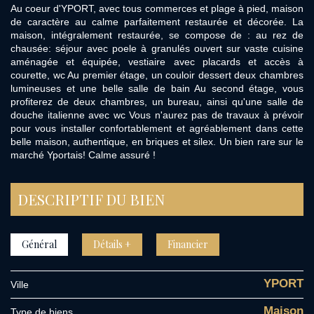
Au coeur d'YPORT, avec tous commerces et plage à pied, maison
de caractère au calme parfaitement restaurée et décorée. La
maison, intégralement restaurée, se compose de : au rez de
chausée: séjour avec poele à granulés ouvert sur vaste cuisine
aménagée et équipée, vestiaire avec placards et accès à
courette, wc Au premier étage, un couloir dessert deux chambres
lumineuses et une belle salle de bain Au second étage, vous
profiterez de deux chambres, un bureau, ainsi qu'une salle de
douche italienne avec wc Vous n'aurez pas de travaux à prévoir
pour vous installer confortablement et agréablement dans cette
belle maison, authentique, en briques et silex. Un bien rare sur le
marché Yportais! Calme assuré !
DESCRIPTIF DU BIEN
Général
Détails +
Financier
YPORT
Ville
Maison
Type de biens