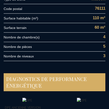
76111
Code postal
110 m²
Surface habitable (m²)
60 m²
surface terrain
4
Nombre de chambre(s)
5
Nombre de pièces
3
Nombre de niveaux
DIAGNOSTICS DE PERFORMANCE
ÉNERGÉTIQUE
DPE ANCIENNE VERSION