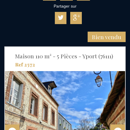
Partager sur
Bien vendu
Maison 110 m² - 5 Pièces - Yport (76111)
Ref 2572