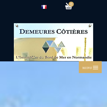
0
MENU