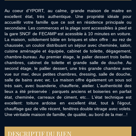
Au coeur d'YPORT, au calme, grande maison de maitre en
excellent état, très authentique. Une propriété idéale pour
accueillir votre famille que ce soit en résidence principale ou
secondaire. Les commerces et la plage sont accessibles à pied et
la gare SNCF de FECAMP est acessible à 10 minutes en voiture.
La maison, solidement bâtie en briques et silex offre : au rez de
chaussée, un couloir distribuant un séjour avec cheminée, salon,
cuisine aménagée et équipée, cabinet de toilette, dégagement,
chambre-bureau. Au premier étage, le palier dessert trois belles
chambres, cabinet de toilette et grande salle de douche. Au
second étage, le pallier dessert, une très grande chambre avec
vue sur mer, deux petites chambres, dressing, salle de douche,
salle de bains avec wc. La maison offre également un sous sol
très sain, avec buanderie, chaufferie, atelier. L'authenticité des
lieux a été préservée : parquets anciens et boiseries en parfait
état, cheminée, carreaux de ciment, etc... L'état technique est
excellent: toiture ardoise en excellent état, tout à l'égout,
chauffage gaz de ville récent, fenêtres double vitrage avec volets.
Une véritable maison de famille, de qualité, au bord de la mer...!
DESCRIPTIF DU BIEN