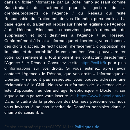
dans un fichier informatisé par La Boite Immo agissant comme
Sous-traitant du traitement pour la gestion de la
clientèle/prospects de l'Agence / du Réseau qui reste
Responsable du Traitement de vos Données personnelles. La
base légale du traitement repose sur l'intérêt légitime de l'Agence
/ du Réseau. Elles sont conservées jusqu'à demande de
suppression et sont destinées à l'Agence / au Réseau.
Conformément à la loi « informatique et libertés », vous disposez
des droits d’accès, de rectification, d’effacement, d’opposition, de
limitation et de portabilité de vos données. Vous pouvez retirer
votre consentement à tout moment en contactant directement
l’Agence / Le Réseau. Consultez le site
https://cnil.fr/fr
pour plus
d’informations sur vos droits. Si vous estimez, après avoir
contacté l'Agence / le Réseau, que vos droits « Informatique et
Libertés » ne sont pas respectés, vous pouvez adresser une
réclamation à la CNIL. Nous vous informons de l’existence de la
liste d'opposition au démarchage téléphonique « Bloctel », sur
laquelle vous pouvez vous inscrire ici :
https://www.bloctel.gouv.fr
.
Dans le cadre de la protection des Données personnelles, nous
vous invitons à ne pas inscrire de Données sensibles dans le
champ de saisie libre.
Ce site est protégé par reCAPTCHA, les
Politiques de