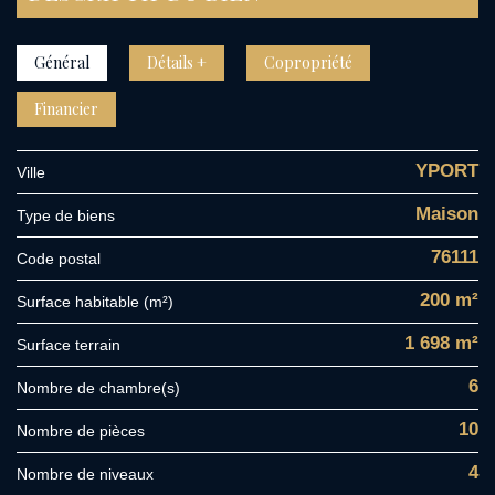
Général
Détails +
Copropriété
Financier
YPORT
Ville
Maison
Type de biens
76111
Code postal
200 m²
Surface habitable (m²)
1 698 m²
surface terrain
6
Nombre de chambre(s)
10
Nombre de pièces
4
Nombre de niveaux