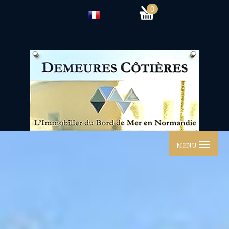
0
MENU