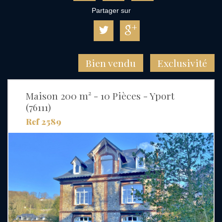
Partager sur
Bien vendu
Exclusivité
Maison 200 m² - 10 Pièces - Yport
(76111)
Ref 2589