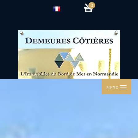
0
MENU