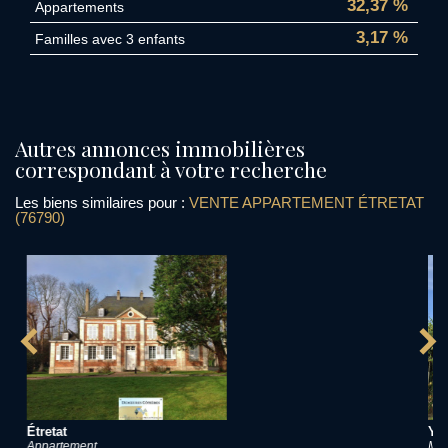
32,37 %
Appartements
3,17 %
Familles avec 3 enfants
autres annonces immobilières
correspondant à votre recherche
Les biens similaires pour :
VENTE APPARTEMENT ÉTRETAT
(76790)
Yport
Maison de village