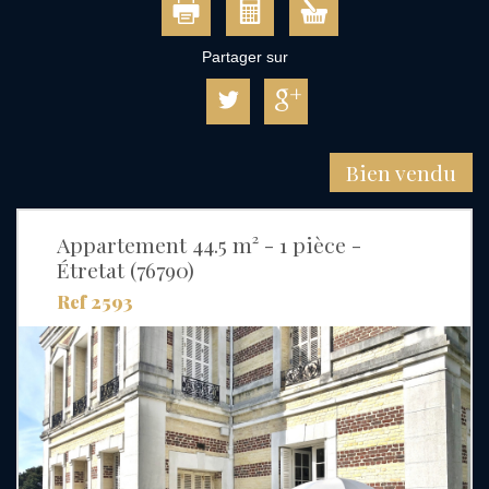
Partager sur
Bien vendu
Appartement 44.5 m² - 1 pièce -
Étretat (76790)
Ref 2593