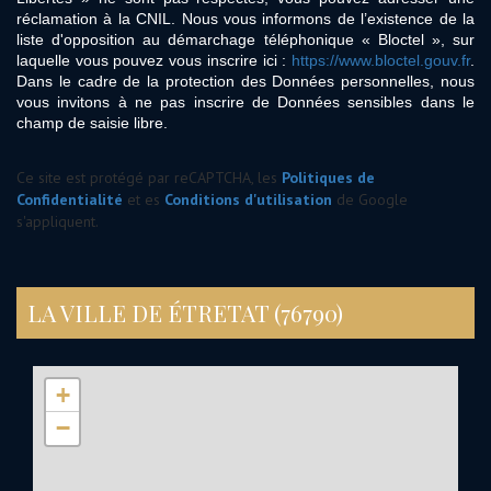
réclamation à la CNIL. Nous vous informons de l’existence de la
liste d'opposition au démarchage téléphonique « Bloctel », sur
laquelle vous pouvez vous inscrire ici :
https://www.bloctel.gouv.fr
.
Dans le cadre de la protection des Données personnelles, nous
vous invitons à ne pas inscrire de Données sensibles dans le
champ de saisie libre.
Ce site est protégé par reCAPTCHA, les
Politiques de
Confidentialité
et es
Conditions d'utilisation
de Google
s'appliquent.
LA VILLE DE ÉTRETAT (76790)
+
−