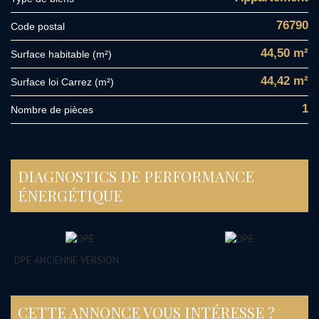
76790
Code postal
44,50 m²
Surface habitable (m²)
44,42 m²
Surface loi Carrez (m²)
1
Nombre de pièces
DIAGNOSTICS DE PERFORMANCE
ÉNERGÉTIQUE
DPE ANCIENNE VERSION
CETTE ANNONCE VOUS INTÉRESSE ?