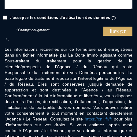
J'accepte les conditions d'utilisation des données (*)
* Champs obligatoires
Envoyer
* :
Les informations recueillies sur ce formulaire sont enregistrées
dans un fichier informatisé par La Boite Immo agissant comme
Sous-traitant du traitement pour la gestion de la
clientèle/prospects de l'Agence / du Réseau qui reste
Responsable du Traitement de vos Données personnelles. La
base légale du traitement repose sur l'intérêt légitime de l'Agence
/ du Réseau. Elles sont conservées jusqu'à demande de
suppression et sont destinées à l'Agence / au Réseau.
Conformément à la loi « informatique et libertés », vous disposez
des droits d’accès, de rectification, d’effacement, d’opposition, de
limitation et de portabilité de vos données. Vous pouvez retirer
votre consentement à tout moment en contactant directement
l’Agence / Le Réseau. Consultez le site
https://cnil.fr/fr
pour plus
d’informations sur vos droits. Si vous estimez, après avoir
contacté l'Agence / le Réseau, que vos droits « Informatique et
Libertés » ne sont pas respectés, vous pouvez adresser une