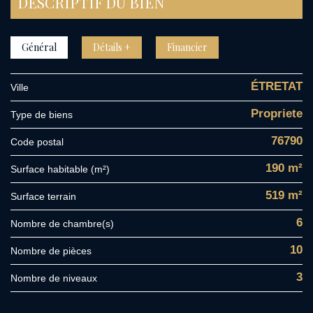
DESCRIPTIF DU BIEN
Général
Détails +
Financier
ÉTRETAT
Ville
Propriete
Type de biens
76790
Code postal
190 m²
Surface habitable (m²)
519 m²
surface terrain
6
Nombre de chambre(s)
10
Nombre de pièces
3
Nombre de niveaux