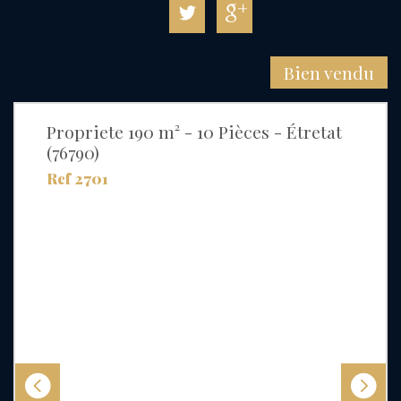
Bien vendu
Propriete 190 m² - 10 Pièces - Étretat
(76790)
Ref 2701