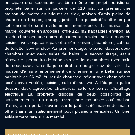
principale que secondaire ou bien même un projet touristique,
propriété bâtie sur un parcelle de 519 m2, comprenant une
maison de maitre en briques et silex, maison d'amis pleine de
charme en briques, garage, jardin. Les possibilités offertes par
cet ensemble sont évidemment nombreuses. La maison de
maitre, couverte en ardoises, offre 120 m2 habitables environ, au
rez de chaussée une entrée desservant un salon, salle à manger,
cuisine avec espace repas et arrière cuisine, buanderie, cabinet
de toilette, bow window. Au premier étage, le palier dessert deux
chambres avec deux salles de bains. Le second étage, est à
rénover et permettra de bénéficier de deux chambres avec salle
de douche/wc. Chauffage central à énergie gaz de ville. La
maison d'amis a énormément de charme et une belle surface
habitable de 66 m2. Au rez de chaussée: séjour avec cheminée et
accès cave voutée, cuisine, salle d'eau, wc. A l'étage le palier
dessert deux agréables chambres, salle de bains. Chauffage
électrique La propriété dispose de deux possibilités de
stationnements : un garage avec porte motorisée coté maison
d'amis, et un portail ouvrant sur le jardin coté maison de maitre
offrant ains un stationnement pour plusieurs véhicules. Un bien
évidemment rare sur le marché