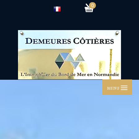
0
MENU