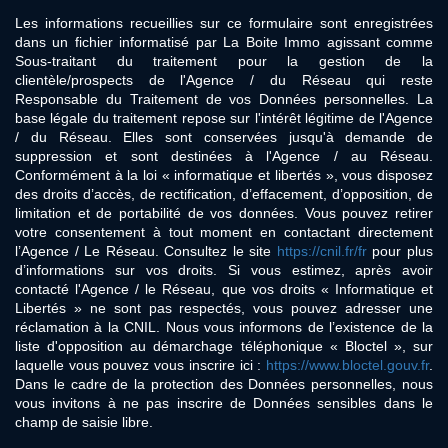
Les informations recueillies sur ce formulaire sont enregistrées
dans un fichier informatisé par La Boite Immo agissant comme
Sous-traitant du traitement pour la gestion de la
clientèle/prospects de l'Agence / du Réseau qui reste
Responsable du Traitement de vos Données personnelles. La
base légale du traitement repose sur l'intérêt légitime de l'Agence
/ du Réseau. Elles sont conservées jusqu'à demande de
suppression et sont destinées à l'Agence / au Réseau.
Conformément à la loi « informatique et libertés », vous disposez
des droits d’accès, de rectification, d’effacement, d’opposition, de
limitation et de portabilité de vos données. Vous pouvez retirer
votre consentement à tout moment en contactant directement
l’Agence / Le Réseau. Consultez le site
https://cnil.fr/fr
pour plus
d’informations sur vos droits. Si vous estimez, après avoir
contacté l'Agence / le Réseau, que vos droits « Informatique et
Libertés » ne sont pas respectés, vous pouvez adresser une
réclamation à la CNIL. Nous vous informons de l’existence de la
liste d'opposition au démarchage téléphonique « Bloctel », sur
laquelle vous pouvez vous inscrire ici :
https://www.bloctel.gouv.fr
.
Dans le cadre de la protection des Données personnelles, nous
vous invitons à ne pas inscrire de Données sensibles dans le
champ de saisie libre.