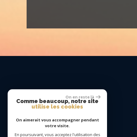
On en reste là
Comme beaucoup, notre site
utilise les cookies
On aimerait vous accompagner pendant
votre visite.
En poursuivant, vous acceptez l'utilisation des