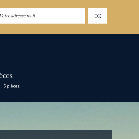
OK
èces
.
5 pièces.