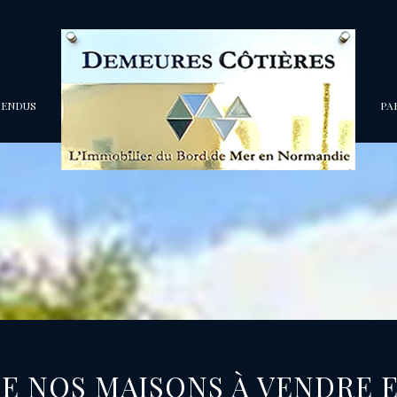
VENDUS
P
 DE NOS MAISONS À VENDRE 