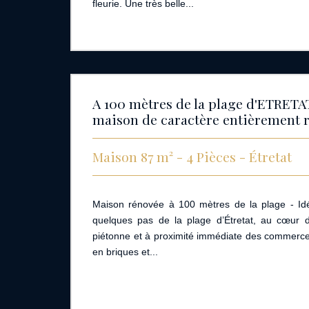
fleurie. Une très belle...
A 100 mètres de la plage d'ETRETA
maison de caractère entièrement 
Maison 87 m² - 4 Pièces - Étretat
Maison rénovée à 100 mètres de la plage - Id
quelques pas de la plage d’Étretat, au cœur 
piétonne et à proximité immédiate des commerce
en briques et...