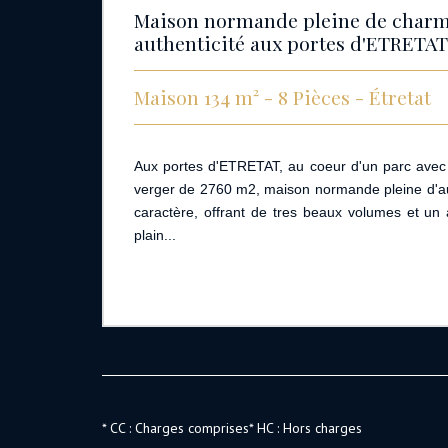
Maison normande pleine de charm
authenticité aux portes d'ETRETAT
Maison 134 m² - 8 Pièces - Étretat
Aux portes d'ETRETAT, au coeur d'un parc ave
verger de 2760 m2, maison normande pleine d'aut
caractère, offrant de tres beaux volumes et u
plain...
* CC : Charges comprises
* HC : Hors charges