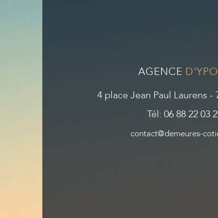
AGENCE
D'YPO
4 place Jean Paul Laurens 
Tél: 06 88 22 03 
contact@demeures-cotie