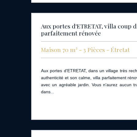
Aux portes d'ETRETAT, villa coup 
parfaitement rénovée
Maison 70 m² - 3 Pièces - Étretat
Aux portes d'ETRETAT, dans un village très rec
authenticité et son calme, villa parfaitement rén
avec un agréable jardin. Vous n'aurez aucun tr
dans...