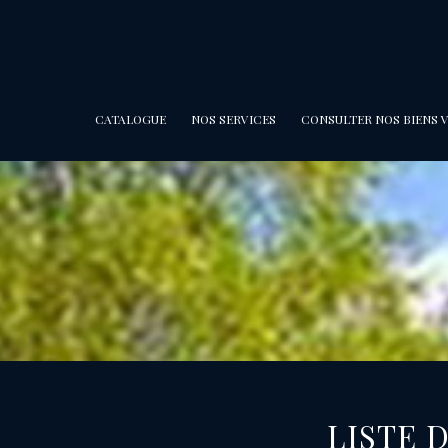
CATALOGUE
NOS SERVICES
CONSULTER NOS BIENS 
LISTE