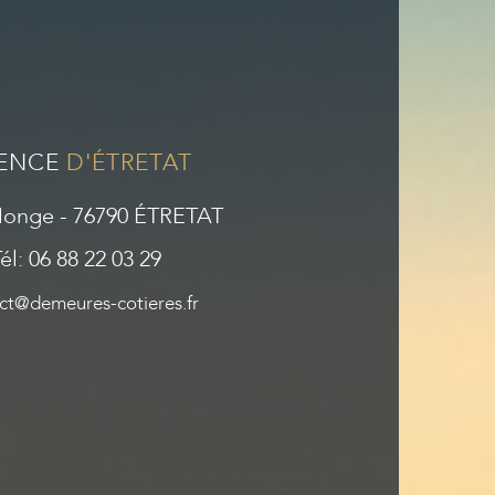
ENCE
D'ÉTRETAT
Monge - 76790 ÉTRETAT
él: 06 88 22 03 29
ct@demeures-cotieres.fr