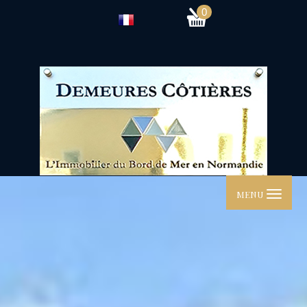
0
MENU