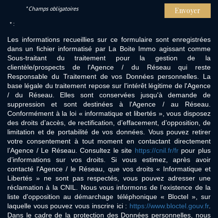
* Champs obligatoires
Envoyer
* :
Les informations recueillies sur ce formulaire sont enregistrées
dans un fichier informatisé par La Boite Immo agissant comme
Sous-traitant du traitement pour la gestion de la
clientèle/prospects de l'Agence / du Réseau qui reste
Responsable du Traitement de vos Données personnelles. La
base légale du traitement repose sur l'intérêt légitime de l'Agence
/ du Réseau. Elles sont conservées jusqu'à demande de
suppression et sont destinées à l'Agence / au Réseau.
Conformément à la loi « informatique et libertés », vous disposez
des droits d’accès, de rectification, d’effacement, d’opposition, de
limitation et de portabilité de vos données. Vous pouvez retirer
votre consentement à tout moment en contactant directement
l’Agence / Le Réseau. Consultez le site
https://cnil.fr/fr
pour plus
d’informations sur vos droits. Si vous estimez, après avoir
contacté l'Agence / le Réseau, que vos droits « Informatique et
Libertés » ne sont pas respectés, vous pouvez adresser une
réclamation à la CNIL. Nous vous informons de l’existence de la
liste d'opposition au démarchage téléphonique « Bloctel », sur
laquelle vous pouvez vous inscrire ici :
https://www.bloctel.gouv.fr
.
Dans le cadre de la protection des Données personnelles, nous