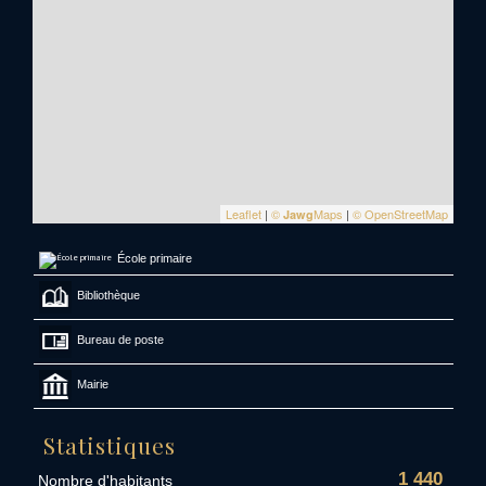
Leaflet
|
©
Maps
|
© OpenStreetMap
Jawg
École primaire
Bibliothèque
Bureau de poste
Mairie
Statistiques
1 440
Nombre d'habitants