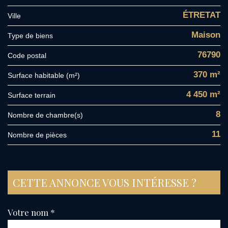
ÉTRETAT
Ville
Maison
Type de biens
76790
Code postal
370 m²
Surface habitable (m²)
4 450 m²
surface terrain
8
Nombre de chambre(s)
11
Nombre de pièces
CETTE ANNONCE VOUS INTÉRESSE ?
Votre nom *