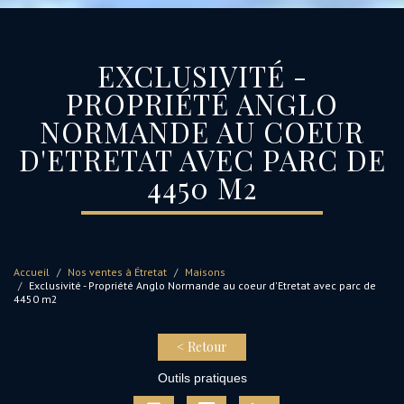
EXCLUSIVITÉ -
PROPRIÉTÉ ANGLO
NORMANDE AU COEUR
D'ETRETAT AVEC PARC DE
4450 M2
Accueil
Nos ventes à Étretat
Maisons
Exclusivité - Propriété Anglo Normande au coeur d'Etretat avec parc de
4450 m2
< Retour
Outils pratiques