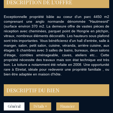
DESCRIPTION DE L'OFFRE
Exceptionnelle propriété bâtie au coeur d'un parc 4450 m2
comprenant une anglo normande dénommée "Hautmesnil"
(surface environ 370 m2. La demeure offre de vastes pièces de
réception avec cheminées, parquet point de Hongrie en pitchpin,
vitraux, nombreux éléments décoratifs. Les hauteurs sous plafond
sont très importantes. Vous bénéficierez d'un hall d'entrée, salle à
manger, salon, petit salon, cuisine, véranda, arrière cuisine, aux
étages: 6 chambres avec 3 salles de bains, bureaux, deux salons
d'étage, combles aménageable, caves, ateliers etc... Cette
propriété nécessite des travaux mais son état technique est très
bon. La toiture a notamment été refaite en 2008. Une opportunité
rare à Etretat, idéale pour redevenir une propriété familiale , ou
bien être adaptée en maison d'hôte.
DESCRIPTIF DU BIEN
Général
Détails +
Financier