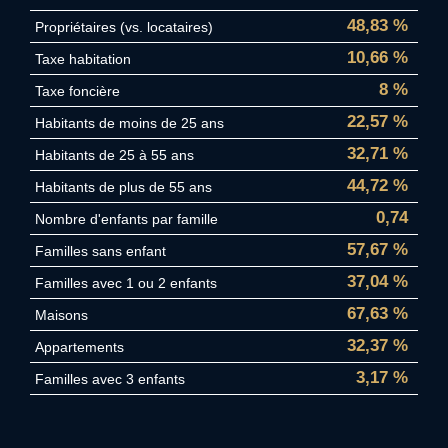
48,83 %
Propriétaires (vs. locataires)
10,66 %
Taxe habitation
8 %
Taxe foncière
22,57 %
Habitants de moins de 25 ans
32,71 %
Habitants de 25 à 55 ans
44,72 %
Habitants de plus de 55 ans
0,74
Nombre d'enfants par famille
57,67 %
Familles sans enfant
37,04 %
Familles avec 1 ou 2 enfants
67,63 %
Maisons
32,37 %
Appartements
3,17 %
Familles avec 3 enfants