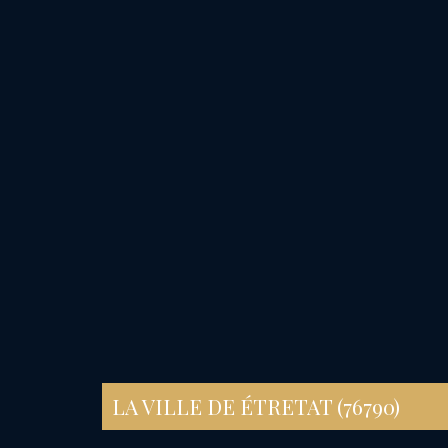
LA VILLE DE ÉTRETAT (76790)