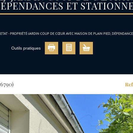
 DÉPENDANCES ET STATIONN
ETAT - PROPRIÉTÉ-JARDIN COUP DE CŒUR AVEC MAISON DE PLAIN PIED, DÉPENDANC
Outils pratiques
76790)
Ref