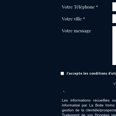
Votre Téléphone *
Votre ville *
Votre message
J'accepte les conditions d'ut
* 
* :
Les informations recueillies s
informatisé par La Boite Immo 
gestion de la clientèle/prospe
Traitement de vos Données per