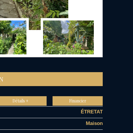
EN
Détails +
Financier
ÉTRETAT
Maison