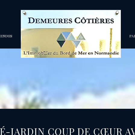
VENDUS
P