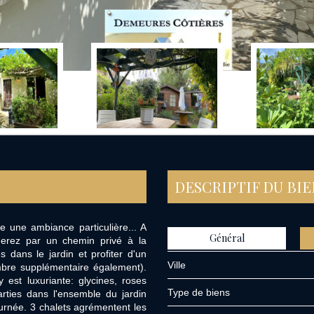
DESCRIPTIF DU BI
ge une ambiance particulière... A
Général
derez par un chemin privé à la
 dans le jardin et profiter d'un
Ville
mbre supplémentaire également).
 est luxuriante: glycines, roses
Type de biens
arties dans l'ensemble du jardin
ournée. 3 chalets agrémentent les