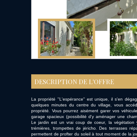
DESCRIPTION DE L'OFFRE
La propriété ''L'espérance'' est unique, il s'en déga
quelques minutes du centre du village, vous accé
propriété. Vous pourrez aisément garer vos véhicules
garage spacieux (possibilité d'y aménager une cha
Le jardin est un vrai coup de coeur, la végétation y
trémières, trompettes de jéricho. Des terrasses rép
permettent de profter du soleil à tout moment de la j