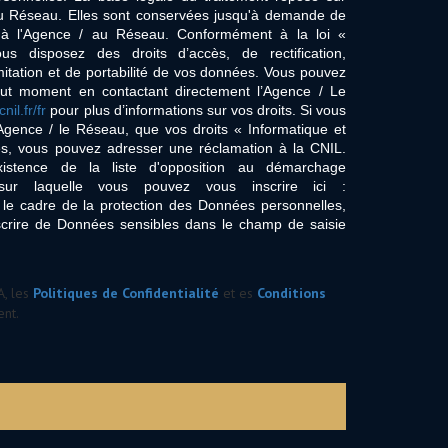
/ du Réseau. Elles sont conservées jusqu'à demande de
s à l'Agence / au Réseau. Conformément à la loi «
ous disposez des droits d’accès, de rectification,
imitation et de portabilité de vos données. Vous pouvez
out moment en contactant directement l’Agence / Le
cnil.fr/fr
pour plus d’informations sur vos droits. Si vous
'Agence / le Réseau, que vos droits « Informatique et
és, vous pouvez adresser une réclamation à la CNIL.
istence de la liste d'opposition au démarchage
sur laquelle vous pouvez vous inscrire ici :
 le cadre de la protection des Données personnelles,
scrire de Données sensibles dans le champ de saisie
A, les
Politiques de Confidentialité
et es
Conditions
nt.