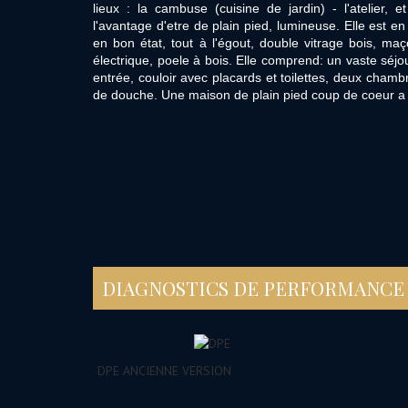
lieux : la cambuse (cuisine de jardin) - l'atelier,
l'avantage d'etre de plain pied, lumineuse. Elle est en
en bon état, tout à l'égout, double vitrage bois, ma
électrique, poele à bois. Elle comprend: un vaste séj
entrée, couloir avec placards et toilettes, deux chamb
de douche. Une maison de plain pied coup de coeur
DIAGNOSTICS DE PERFORMANCE
DPE ANCIENNE VERSION