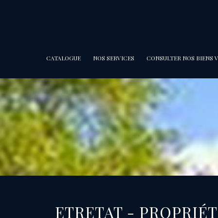
CATALOGUE
NOS SERVICES
CONSULTER NOS BIENS 
ETRETAT - PROPRIÉTÉ-JARDIN COUP DE CŒUR AVEC MAISON DE PLAIN