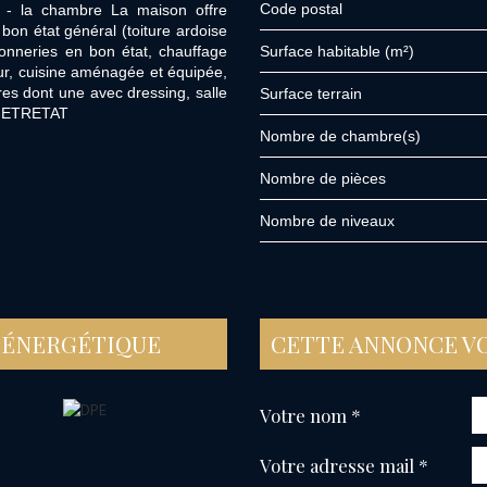
Code postal
 et - la chambre La maison offre
 bon état général (toiture ardoise
çonneries en bon état, chauffage
Surface habitable (m²)
our, cuisine aménagée et équipée,
res dont une avec dressing, salle
surface terrain
 a ETRETAT
Nombre de chambre(s)
Nombre de pièces
Nombre de niveaux
 ÉNERGÉTIQUE
CETTE ANNONCE V
Votre nom *
Votre adresse mail *