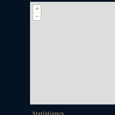
+
−
Statistiques