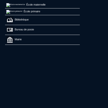
École maternelle
École primaire
Bibliothèque
Bureau de poste
Mairie