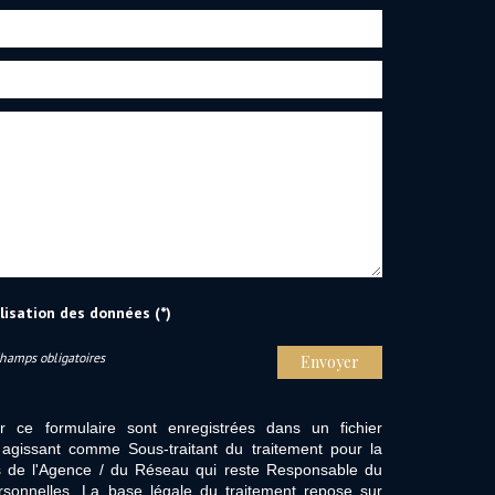
ilisation des données (*)
Champs obligatoires
Envoyer
ur ce formulaire sont enregistrées dans un fichier
agissant comme Sous-traitant du traitement pour la
cts de l'Agence / du Réseau qui reste Responsable du
sonnelles. La base légale du traitement repose sur