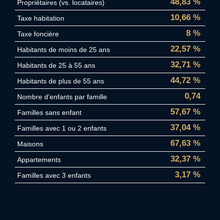
48,83 %
Propriétaires (vs. locataires)
10,66 %
Taxe habitation
8 %
Taxe foncière
22,57 %
Habitants de moins de 25 ans
32,71 %
Habitants de 25 à 55 ans
44,72 %
Habitants de plus de 55 ans
0,74
Nombre d'enfants par famille
57,67 %
Familles sans enfant
37,04 %
Familles avec 1 ou 2 enfants
67,63 %
Maisons
32,37 %
Appartements
3,17 %
Familles avec 3 enfants