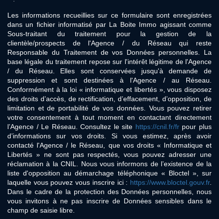
Les informations recueillies sur ce formulaire sont enregistrées
dans un fichier informatisé par La Boite Immo agissant comme
Sous-traitant du traitement pour la gestion de la
clientèle/prospects de l'Agence / du Réseau qui reste
Responsable du Traitement de vos Données personnelles. La
base légale du traitement repose sur l'intérêt légitime de l'Agence
/ du Réseau. Elles sont conservées jusqu'à demande de
suppression et sont destinées à l'Agence / au Réseau.
Conformément à la loi « informatique et libertés », vous disposez
des droits d’accès, de rectification, d’effacement, d’opposition, de
limitation et de portabilité de vos données. Vous pouvez retirer
votre consentement à tout moment en contactant directement
l’Agence / Le Réseau. Consultez le site
https://cnil.fr/fr
pour plus
d’informations sur vos droits. Si vous estimez, après avoir
contacté l'Agence / le Réseau, que vos droits « Informatique et
Libertés » ne sont pas respectés, vous pouvez adresser une
réclamation à la CNIL. Nous vous informons de l’existence de la
liste d'opposition au démarchage téléphonique « Bloctel », sur
laquelle vous pouvez vous inscrire ici :
https://www.bloctel.gouv.fr
.
Dans le cadre de la protection des Données personnelles, nous
vous invitons à ne pas inscrire de Données sensibles dans le
champ de saisie libre.