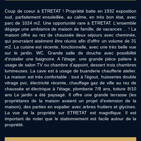
Coup de coeur à ETRETAT ! Propriété batie en 1932 exposition
sud, parfaitement ensoleillée, au calme, en très bon état, avec
parc de 1024 m2. Une opportunité rare à ETRETAT. L'ensemble
dégage une ambiance de maison de famille, de vacances ... ! La
maison offre au rez de chaussée deux séjours avec cheminée,
qui pourraient aisément être réunis afin d'offrir un volume de 31
m2. La cuisine est récente, fonctionnelle, avec une très belle vue
sur le jardin. WC. Grande salle de douche avec possibilité
d'installer une baignoire. A l'étage: une grande pièce paliere à
usage de salon TV ou chambre d'appoint, dessert trois chambres
lumineuses. La cave est à usage de buanderie chaufferie atelier.
La maison est très confortable : tout à l'égout, huisseries double
vitrage pvc, électricité récente, chauffage gaz de ville au rez de
chaussée et électrique à l'étage, plomberie 7/8 ans, toiture 8/10
ans Le jardin a été paysagé. Il offre une grande terrasse (les
propriétares de la maison avaient un projet d'extension de la
maison), des parties en espalier avec arbres fruitiers et glycines.
La vue de la propriété sur ETRETAT est magnifique. Il est
important de noter que le stationnement est facile autour de la
propriété.