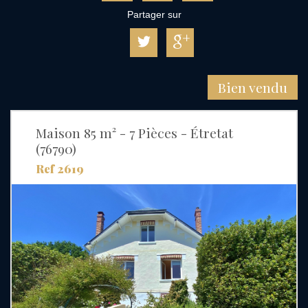
Partager sur
Bien vendu
Maison 85 m² - 7 Pièces - Étretat
(76790)
Ref 2619