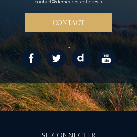
contact@demeures-cotieres.fr
CONTACT
SE CONNECTER