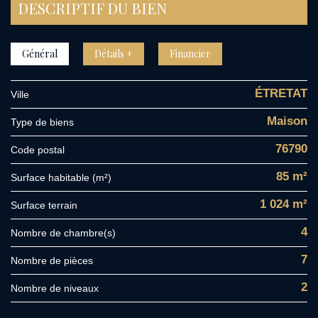
DESCRIPTIF DU BIEN
Général
Détails +
Financier
ÉTRETAT
Ville
Maison
Type de biens
76790
Code postal
85 m²
Surface habitable (m²)
1 024 m²
surface terrain
4
Nombre de chambre(s)
7
Nombre de pièces
2
Nombre de niveaux